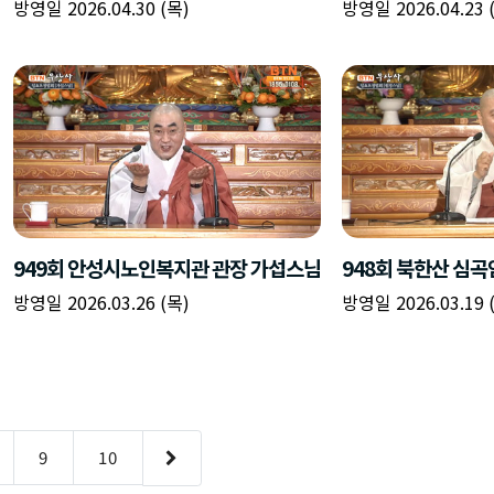
방영일 2026.04.30 (목)
방영일 2026.04.23 
949회 안성시노인복지관 관장 가섭스님
948회 북한산 심곡
방영일 2026.03.26 (목)
방영일 2026.03.19 
9
10