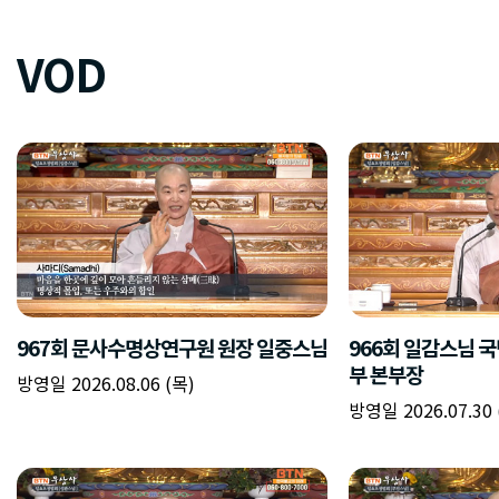
VOD
967회 문사수명상연구원 원장 일중스님
966회 일감스님 
부 본부장
방영일 2026.08.06 (목)
방영일 2026.07.30 