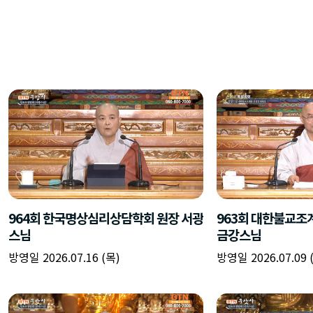
964회 한국명상심리상담학회 원장 서광
963회 대한불교조
스님
금강스님
방영일 2026.07.16 (목)
방영일 2026.07.09 