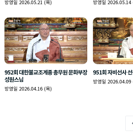
방영일 2026.05.21 (목)
방영일 2026.05.14 
952회 대한불교조계종 총무원 문화부장
951회 자비선사 
성원스님
방영일 2026.04.09 
방영일 2026.04.16 (목)