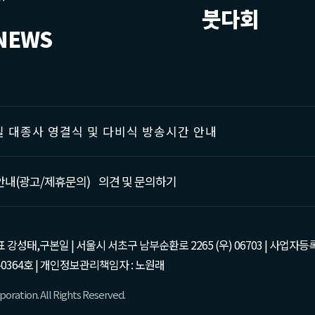
붓다회
NEWS
 대종사 영결식 및 다비식 방송시간 안내
안내(광고/제휴문의)
의견 및 문의하기
태,구본일 | 서울시 서초구 남부순환로 2265 (우) 06703 | 사업자등록번호 : 105-81
0364호 | 개인정보관리책임자 : 노원래
oration. All Rights Reserved.