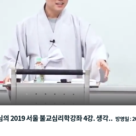
의 2019 서울 불교심리학강좌 4강. 생각..
방영일 : 20