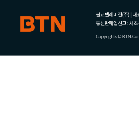
불교텔레비전(주) | 대표 강성
통신판매업신고 : 서초-
Copyrights © BTN. Corp