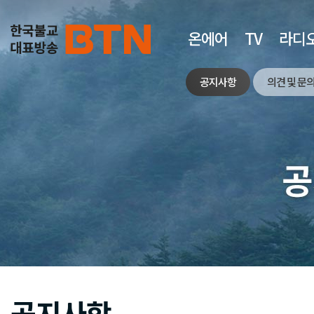
온에어
TV
라디
공지사항
의견 및 문
공지사항