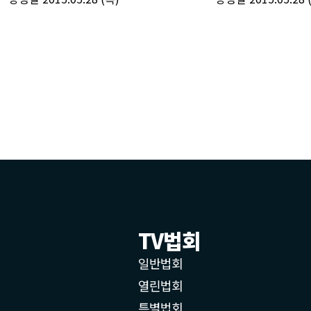
TV법회
일반법회
열린법회
특별법회