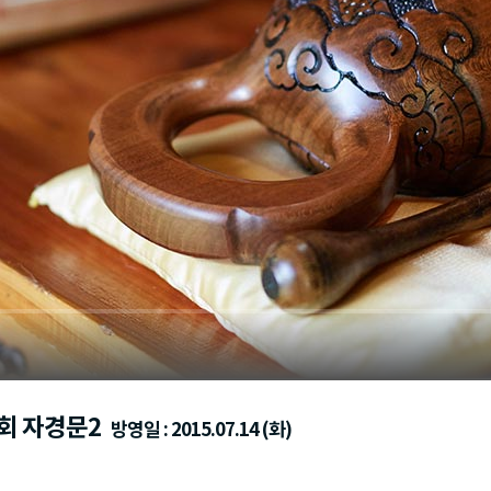
회 자경문2
방영일 : 2015.07.14 (화)