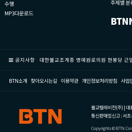
주제별 분
수행
MP3다운로드
BTN
공지사항
대한불교조계종 명예원로의원 현봉당 근일
BTN소개
찾아오시는길
이용약관
개인정보처리방침
사업
불교텔레비전(주) | 대표 강성
통신판매업신고 : 서초-
Copyrights © BTN. Corp