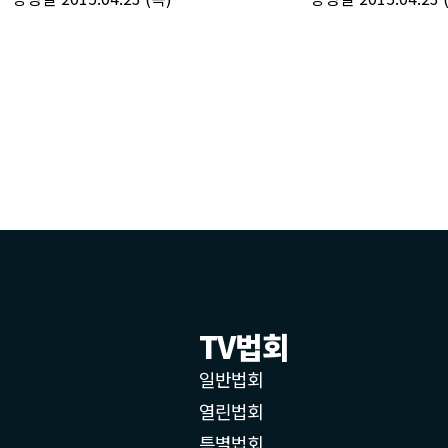
TV법회
일반법회
열린법회
특별법회