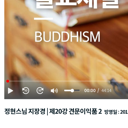
00:00
44:14
정현스님 지장경 | 제20강 견문이익품 2
방영일 : 2016