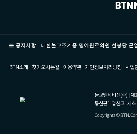
BTN
공지사항
대한불교조계종 명예원로의원 현봉당 근일
BTN소개
찾아오시는길
이용약관
개인정보처리방침
사업
불교텔레비전(주) | 대표 강성
통신판매업신고 : 서초-
Copyrights © BTN. Corp