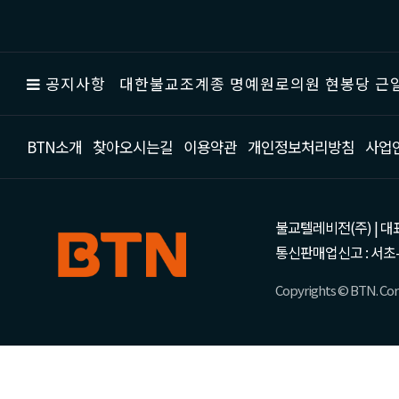
공지사항
대한불교조계종 명예원로의원 현봉당 근일
BTN소개
찾아오시는길
이용약관
개인정보처리방침
사업
불교텔레비전(주) | 대표 강성
통신판매업신고 : 서초-
Copyrights © BTN. Corp