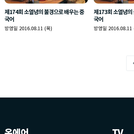
온에어
TV