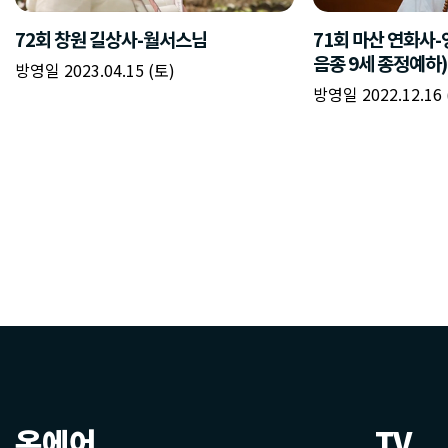
온에어
TV