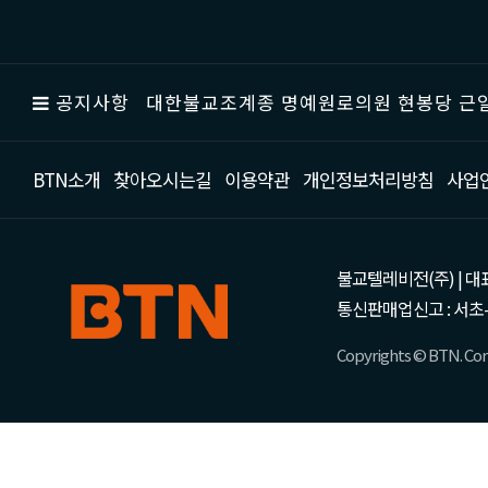
공지사항
대한불교조계종 명예원로의원 현봉당 근일
BTN소개
찾아오시는길
이용약관
개인정보처리방침
사업
불교텔레비전(주) | 대표 강성
통신판매업신고 : 서초-
Copyrights © BTN. Corp