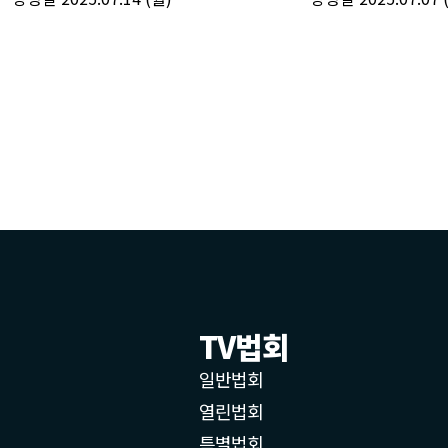
TV법회
일반법회
열린법회
특별법회