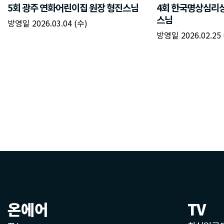
온에어
TV