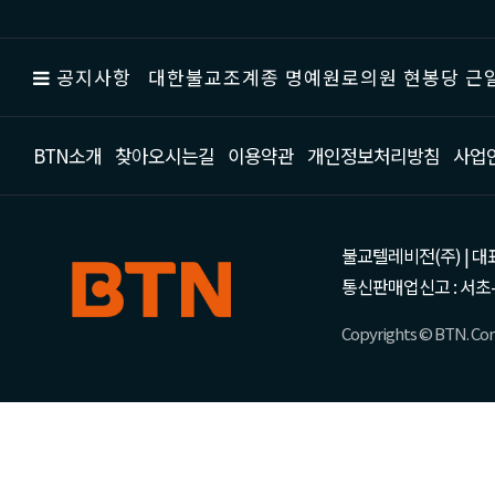
공지사항
대한불교조계종 명예원로의원 현봉당 근일
BTN소개
찾아오시는길
이용약관
개인정보처리방침
사업
불교텔레비전(주) | 대표 강성
통신판매업신고 : 서초-
Copyrights © BTN. Corp