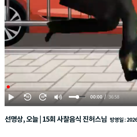
00:00
36:58
선명상, 오늘 | 15회 사찰음식 진허스님
방영일 : 2026.