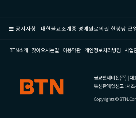
공지사항
대한불교조계종 명예원로의원 현봉당 근일
BTN소개
찾아오시는길
이용약관
개인정보처리방침
사업
불교텔레비전(주) | 대표 강성
통신판매업신고 : 서초-
Copyrights © BTN. Corp