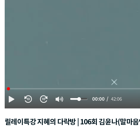
00:00
42:06
릴레이특강 지혜의 다락방 | 106회 김윤나(말마