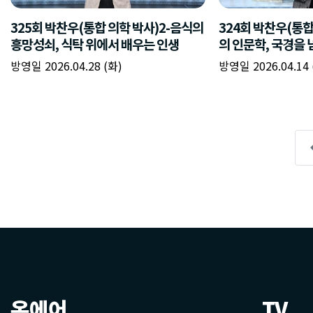
온에어
TV