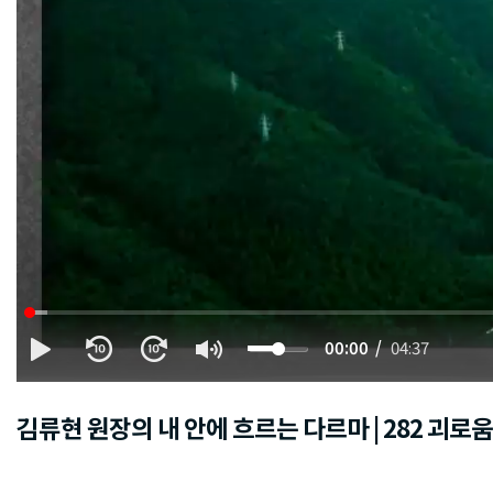
00:00
04:37
김류현 원장의 내 안에 흐르는 다르마 | 282 괴로