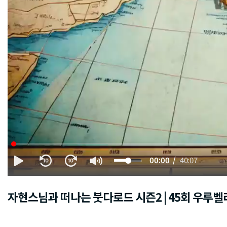
00:00
40:07
자현스님과 떠나는 붓다로드 시즌2 | 45회 우루