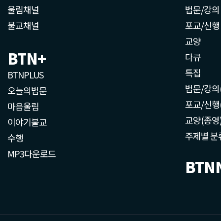
울림채널
법문/강의
불교채널
포교/신행
교양
BTN+
다큐
특집
BTNPLUS
법문/강의
오늘의법문
포교/신행
마음울림
교양(종영
이야기불교
주제별 분
수행
MP3다운로드
BTN