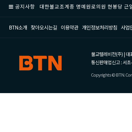
공지사항
대한불교조계종 명예원로의원 현봉당 근일
BTN소개
찾아오시는길
이용약관
개인정보처리방침
사업
불교텔레비전(주) | 대표 강성
통신판매업신고 : 서초-
Copyrights © BTN. Corp