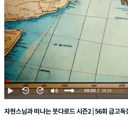
00:00
38:24
자현스님과 떠나는 붓다로드 시즌2 | 56회 급고