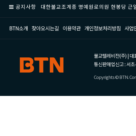
공지사항
대한불교조계종 명예원로의원 현봉당 근일
BTN소개
찾아오시는길
이용약관
개인정보처리방침
사업
불교텔레비전(주) | 대표 강성
통신판매업신고 : 서초-
Copyrights © BTN. Corp