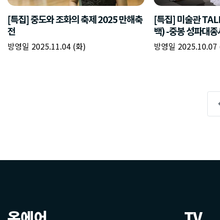
온에어
TV