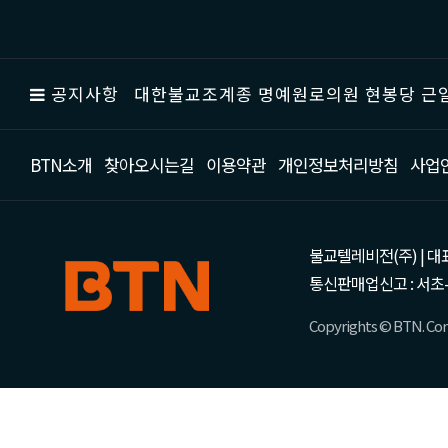
공지사항
대한불교조계종 명예원로의원 현봉당 근일
BTN소개
찾아오시는길
이용약관
개인정보처리방침
사업
불교텔레비전(주) | 대표 강성
통신판매업신고 : 서초-
Copyrights © BTN. Corp