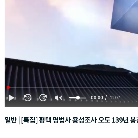
00:00
41:07
일반 | [특집] 평택 명법사 용성조사 오도 139년 