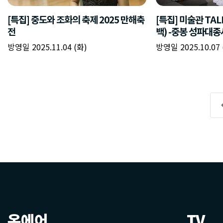
온에어
TV