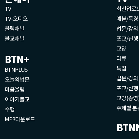
TV
최신업로
TV-오디오
예불/독경
울림채널
법문/강의
불교채널
포교/신행
교양
BTN+
다큐
특집
BTNPLUS
법문/강의
오늘의법문
포교/신행
마음울림
교양(종영
이야기불교
주제별 분
수행
MP3다운로드
BTN