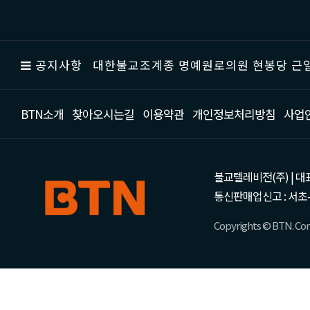
공지사항
대한불교조계종 명예원로의원 현봉당 근일
BTN소개
찾아오시는길
이용약관
개인정보처리방침
사업
불교텔레비전(주) | 대표 강성
통신판매업신고 : 서초-
Copyrights © BTN. Corp