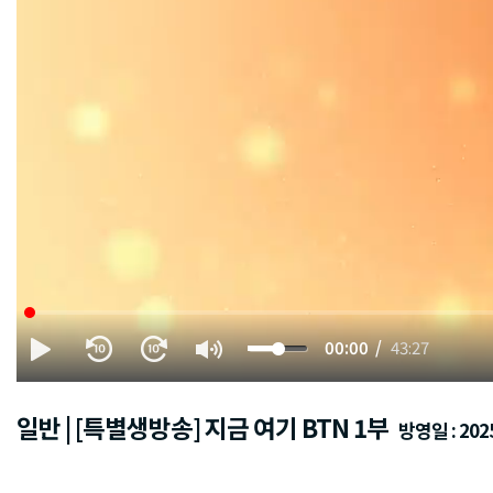
00:00
43:27
일반 | [특별생방송] 지금 여기 BTN 1부
방영일 : 2025