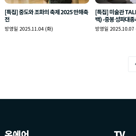
온에어
TV