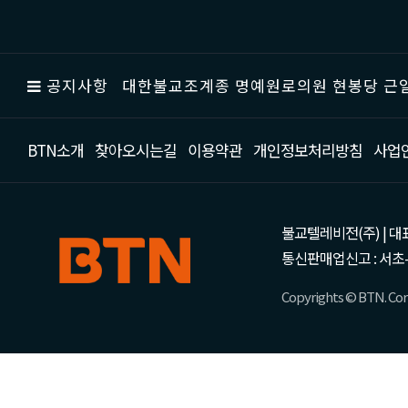
공지사항
대한불교조계종 명예원로의원 현봉당 근일
BTN소개
찾아오시는길
이용약관
개인정보처리방침
사업
불교텔레비전(주) | 대표 강성
통신판매업신고 : 서초-
Copyrights © BTN. Corp