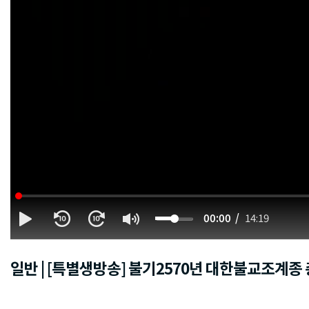
00:00
14:19
일반 | [특별생방송] 불기2570년 대한불교조계