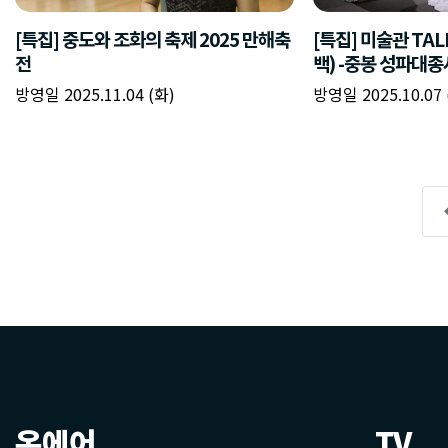
온에어
TV