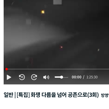
00:00
1:25:30
일반 | [특집] 화쟁 다름을 넘어 공존으로(3회)
방영일 