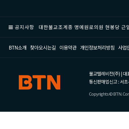
공지사항
대한불교조계종 명예원로의원 현봉당 근일
BTN소개
찾아오시는길
이용약관
개인정보처리방침
사업
불교텔레비전(주) | 대표 강성
통신판매업신고 : 서초-
Copyrights © BTN. Corp