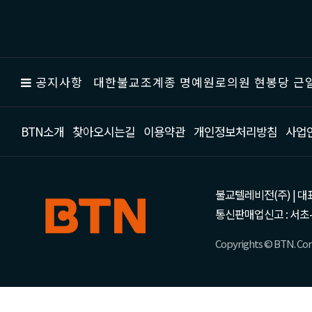
공지사항
대한불교조계종 명예원로의원 현봉당 근일
BTN소개
찾아오시는길
이용약관
개인정보처리방침
사업
불교텔레비전(주) | 대표 강성
통신판매업신고 : 서초-
Copyrights © BTN. Corp