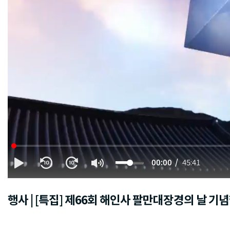
00:00
45:41
행사 | [특집] 제66회 해인사 팔만대장경의 날 