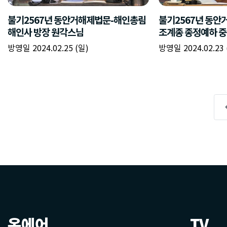
온에어
TV