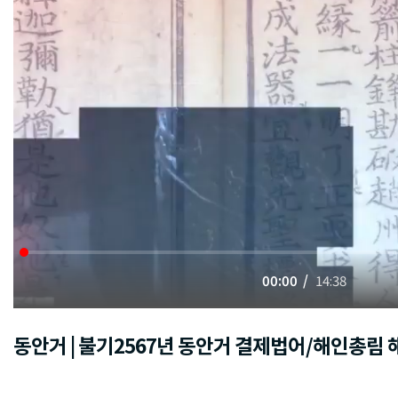
00:00
14:38
동안거 | 불기2567년 동안거 결제법어/해인총림