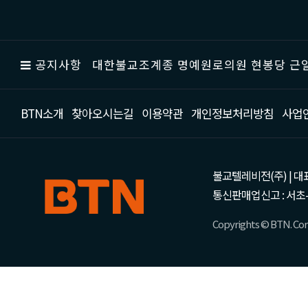
공지사항
대한불교조계종 명예원로의원 현봉당 근일
BTN소개
찾아오시는길
이용약관
개인정보처리방침
사업
불교텔레비전(주) | 대표 강성
통신판매업신고 : 서초-
Copyrights © BTN. Corp