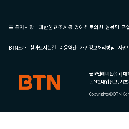
공지사항
대한불교조계종 명예원로의원 현봉당 근일
BTN소개
찾아오시는길
이용약관
개인정보처리방침
사업
불교텔레비전(주) | 대표 강성
통신판매업신고 : 서초-
Copyrights © BTN. Corp