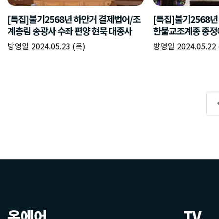
온에어
TV