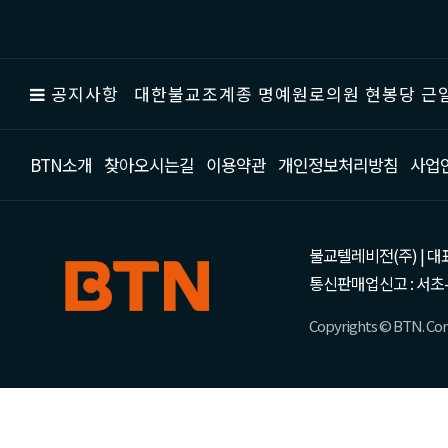
공지사항
대한불교조계종 명예원로의원 현봉당 근일
BTN소개
찾아오시는길
이용약관
개인정보처리방침
사업
불교텔레비전(주) | 대표 강성
통신판매업신고 : 서초-
Copyrights © BTN. Corp