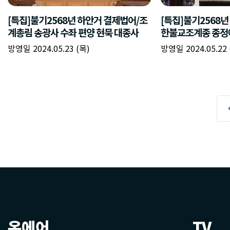
온에어
TV