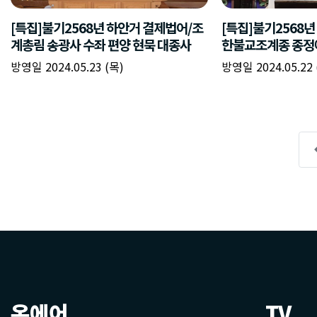
온에어
TV