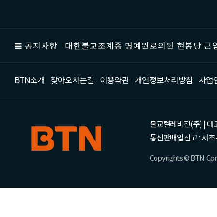
공지사항
대한불교조계종 명예원로의원 현봉당 근일
BTN소개
찾아오시는길
이용약관
개인정보처리방침
사업
불교텔레비전(주) | 대표 강성
통신판매업신고 : 서초-
Copyrights © BTN. Corp