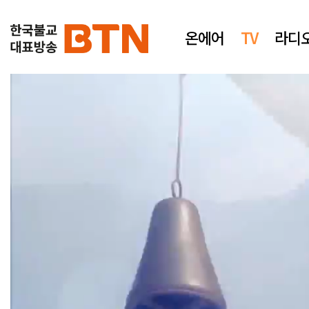
온에어
TV
라디