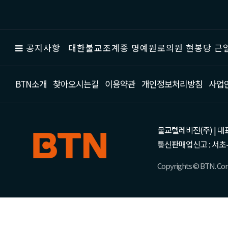
공지사항
대한불교조계종 명예원로의원 현봉당 근일
BTN소개
찾아오시는길
이용약관
개인정보처리방침
사업
불교텔레비전(주) | 대표 강성
통신판매업신고 : 서초-
Copyrights © BTN. Corp