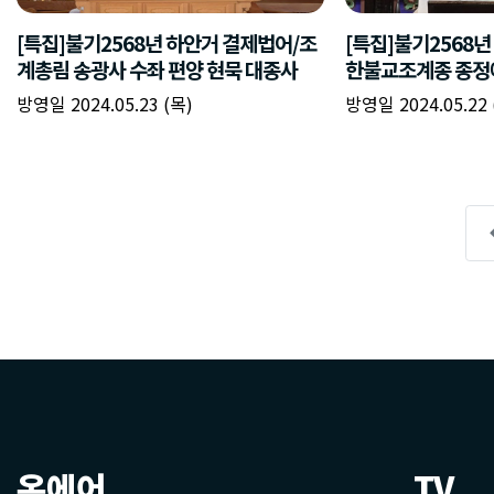
온에어
TV