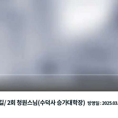
길/ 2회 청원스님(수덕사 승가대학장)
방영일 : 2025.03.