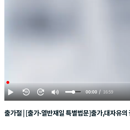
00:00
16:59
출가절 | [출가-열반재일 특별법문]출가,대자유의 