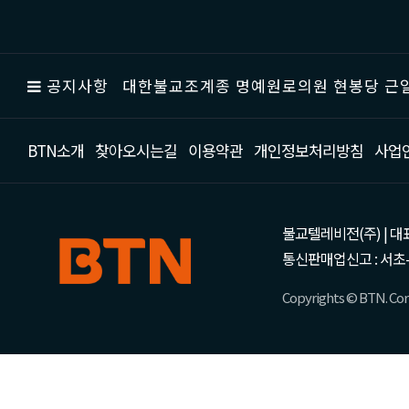
공지사항
대한불교조계종 명예원로의원 현봉당 근일
BTN소개
찾아오시는길
이용약관
개인정보처리방침
사업
불교텔레비전(주) | 대표 강성
통신판매업신고 : 서초-
Copyrights © BTN. Corp