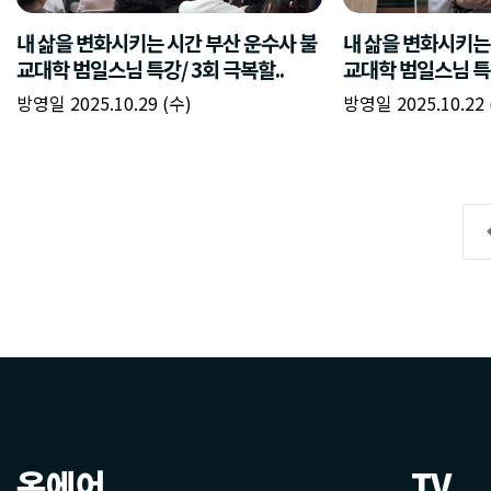
온에어
TV