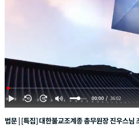
00:00
36:02
법문 | [특집] 대한불교조계종 총무원장 진우스님