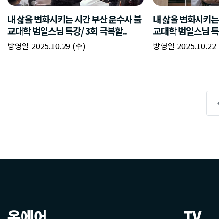
온에어
TV