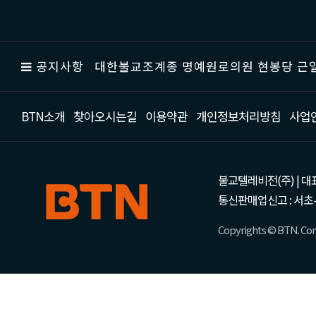
공지사항
대한불교조계종 명예원로의원 현봉당 근일
BTN소개
찾아오시는길
이용약관
개인정보처리방침
사업
불교텔레비전(주) | 대표 강성
통신판매업신고 : 서초-
Copyrights © BTN. Corp