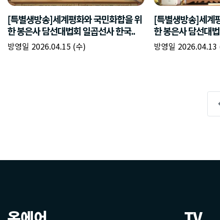
온에어
TV