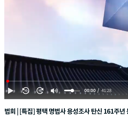
00:00
41:28
법회 | [특집] 평택 명법사 용성조사 탄신 161주