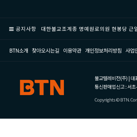
공지사항
대한불교조계종 명예원로의원 현봉당 근일
BTN소개
찾아오시는길
이용약관
개인정보처리방침
사업
불교텔레비전(주) | 대표 강성
통신판매업신고 : 서초-
Copyrights © BTN. Corp