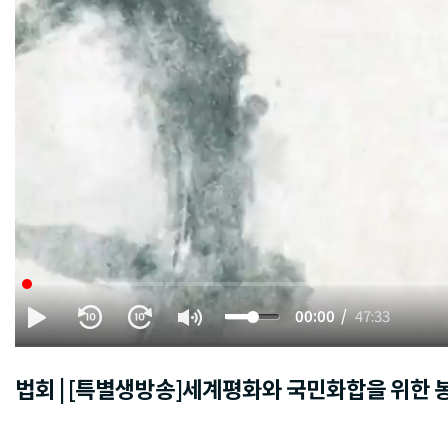
00:00
47:33
법회 | [특별생방송]세계평화와 국민화합을 위한 