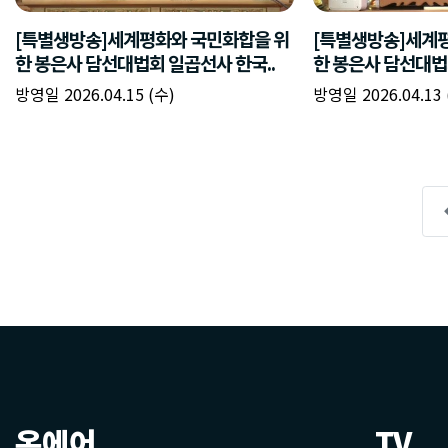
온에어
TV