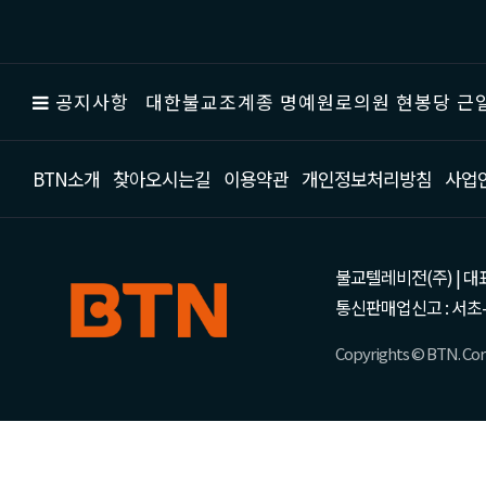
공지사항
대한불교조계종 명예원로의원 현봉당 근일
BTN소개
찾아오시는길
이용약관
개인정보처리방침
사업
불교텔레비전(주) | 대표 강성
통신판매업신고 : 서초-
Copyrights © BTN. Corp