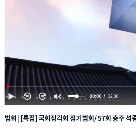
00:00
32:36
법회 | [특집] 국회정각회 정기법회/ 57회 충주 