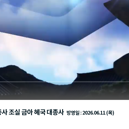
석종사 조실 금아 혜국 대종사
방영일 : 2026.06.11 (목)