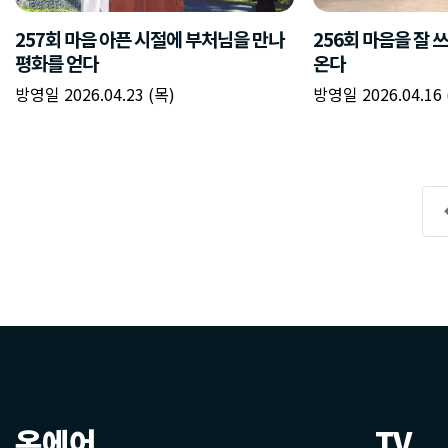
온에어
TV