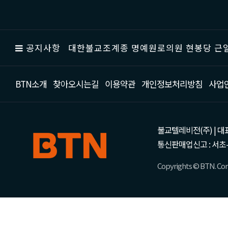
공지사항
대한불교조계종 명예원로의원 현봉당 근일
BTN소개
찾아오시는길
이용약관
개인정보처리방침
사업
불교텔레비전(주) | 대표 강성
통신판매업신고 : 서초-
Copyrights © BTN. Corp