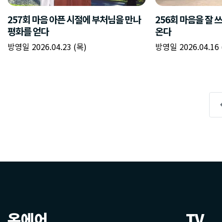
온에어
TV