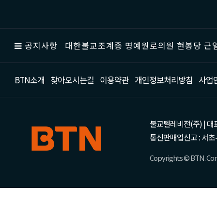
공지사항
대한불교조계종 명예원로의원 현봉당 근일
BTN소개
찾아오시는길
이용약관
개인정보처리방침
사업
불교텔레비전(주) | 대표 강성
통신판매업신고 : 서초-
Copyrights © BTN. Corp