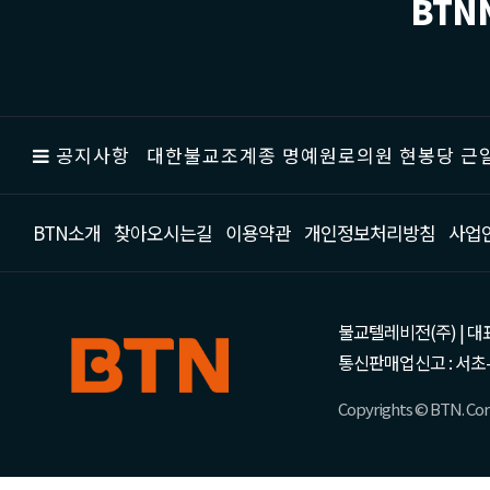
BTN
공지사항
대한불교조계종 명예원로의원 현봉당 근일
BTN소개
찾아오시는길
이용약관
개인정보처리방침
사업
불교텔레비전(주) | 대표 강성
통신판매업신고 : 서초-
Copyrights © BTN. Corp