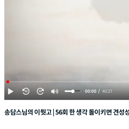
00:00
40:27
송담스님의 이뭣고 | 56회 한 생각 돌이키면 견성성불