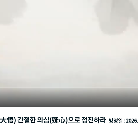
오(大悟) 간절한 의심(疑心)으로 정진하라
방영일 : 2026.