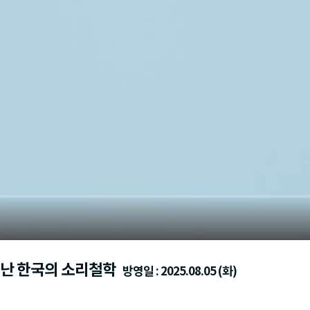
러난 한국의 소리철학
방영일 : 2025.08.05 (화)