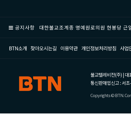
공지사항
대한불교조계종 명예원로의원 현봉당 근일
BTN소개
찾아오시는길
이용약관
개인정보처리방침
사업
불교텔레비전(주) | 대표 강성
통신판매업신고 : 서초-
Copyrights © BTN. Corp