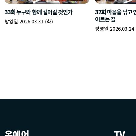
온에어
TV