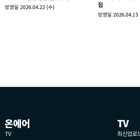
온에어
TV
TV
최신업로