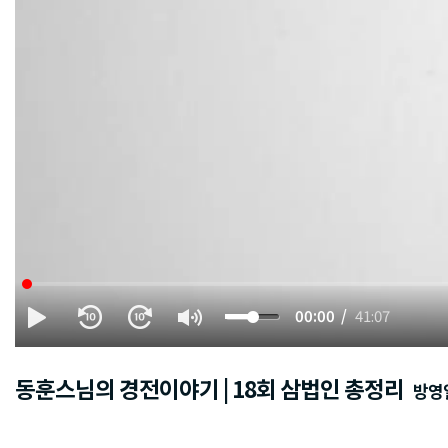
00:00
41:07
동훈스님의 경전이야기 | 18회 삼법인 총정리
방영일 :