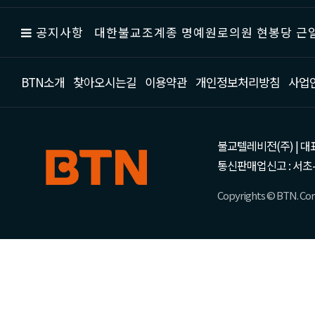
공지사항
대한불교조계종 명예원로의원 현봉당 근일
BTN소개
찾아오시는길
이용약관
개인정보처리방침
사업
불교텔레비전(주) | 대표 강성
통신판매업신고 : 서초-
Copyrights © BTN. Corp