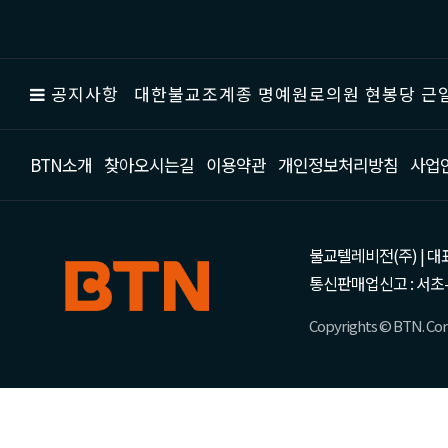
공지사항
대한불교조계종 명예원로의원 현봉당 근일
BTN소개
찾아오시는길
이용약관
개인정보처리방침
사업
불교텔레비전(주) | 대표 강성
통신판매업신고 : 서초-
Copyrights © BTN. Corp