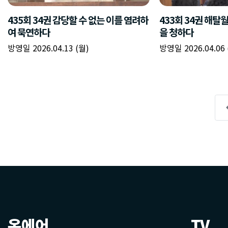
온에어
TV