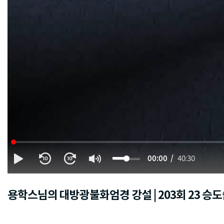
00:00
40:30
용학스님의 대방광불화엄경 강설 | 203회 23 승도