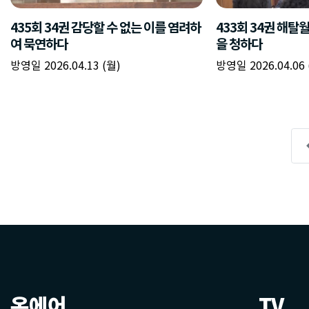
온에어
TV