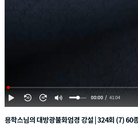
00:00
41:04
용학스님의 대방광불화엄경 강설 | 324회 (7) 6