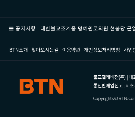
공지사항
대한불교조계종 명예원로의원 현봉당 근일
BTN소개
찾아오시는길
이용약관
개인정보처리방침
사업
불교텔레비전(주) | 대표 강성
통신판매업신고 : 서초-
Copyrights © BTN. Corp