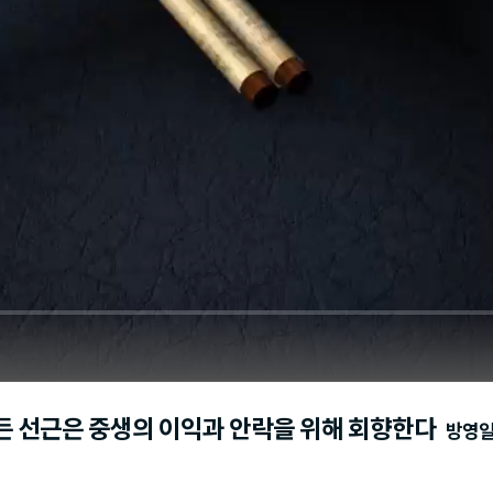
 모든 선근은 중생의 이익과 안락을 위해 회향한다
방영일 :