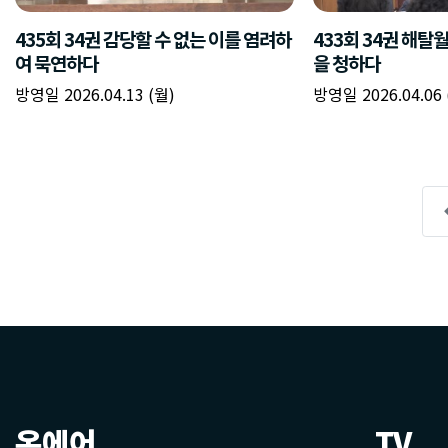
온에어
TV