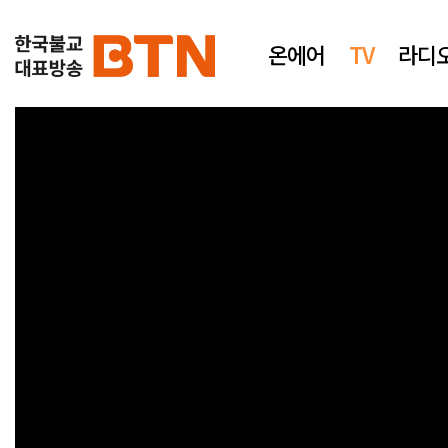
온에어
TV
라디