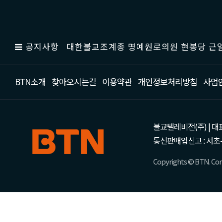
공지사항
대한불교조계종 명예원로의원 현봉당 근일
BTN소개
찾아오시는길
이용약관
개인정보처리방침
사업
불교텔레비전(주) | 대표 강성
통신판매업신고 : 서초-
Copyrights © BTN. Corp