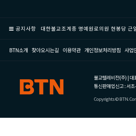
공지사항
대한불교조계종 명예원로의원 현봉당 근일
BTN소개
찾아오시는길
이용약관
개인정보처리방침
사업
불교텔레비전(주) | 대표 강성
통신판매업신고 : 서초-
Copyrights © BTN. Corp