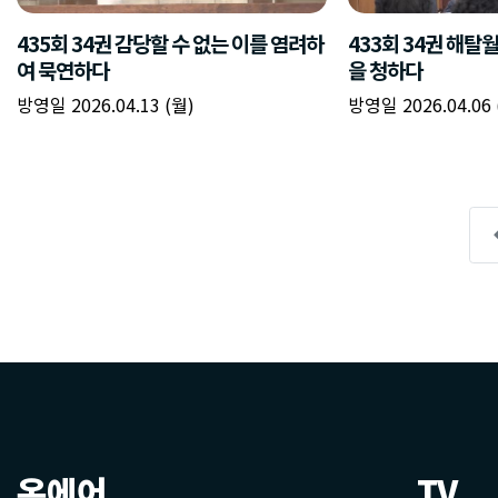
온에어
TV