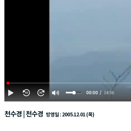
00:00
14:56
천수경 | 천수경
방영일 : 2005.12.01 (목)