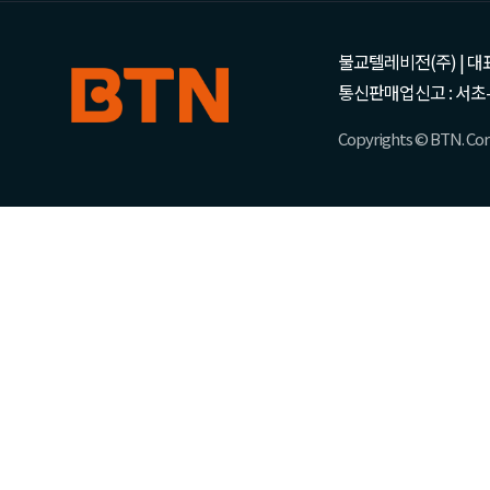
불교텔레비전(주) | 대표 강성
통신판매업신고 : 서초-
Copyrights © BTN. Corp