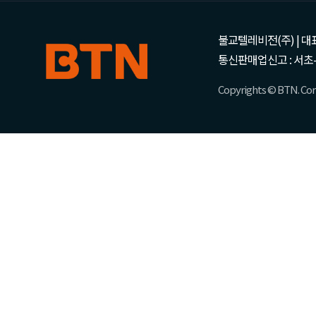
불교텔레비전(주) | 대표 강성
통신판매업신고 : 서초-
Copyrights © BTN. Corp