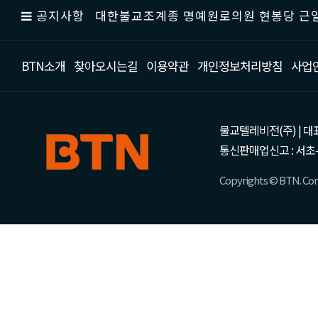
공지사항
대한불교조계종 명예원로의원 현봉당 근일
BTN소개
찾아오시는길
이용약관
개인정보처리방침
사업
불교텔레비전(주) | 대표 강성
통신판매업신고 : 서초-
Copyrights © BTN. Corp