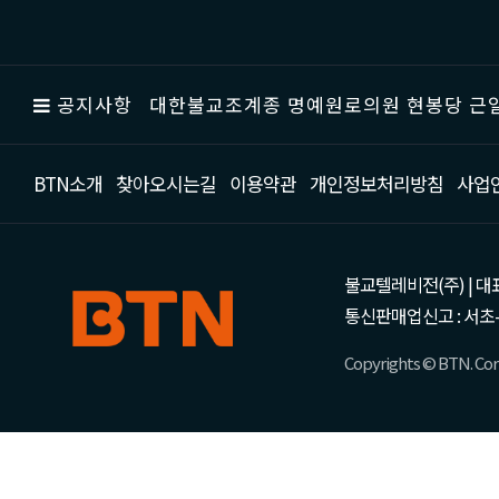
공지사항
대한불교조계종 명예원로의원 현봉당 근일
BTN소개
찾아오시는길
이용약관
개인정보처리방침
사업
불교텔레비전(주) | 대표 강성
통신판매업신고 : 서초-
Copyrights © BTN. Corp