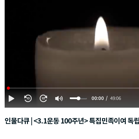
00:00
49:06
인물다큐 | <3.1운동 100주년> 특집민족이여 