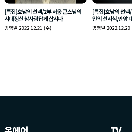
온에어
TV