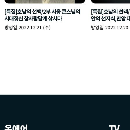
온에어
TV