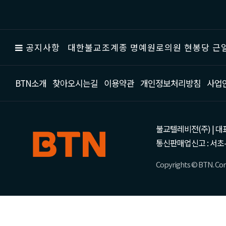
공지사항
대한불교조계종 명예원로의원 현봉당 근일
BTN소개
찾아오시는길
이용약관
개인정보처리방침
사업
불교텔레비전(주) | 대표 강성
통신판매업신고 : 서초-
Copyrights © BTN. Corp