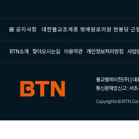
공지사항
대한불교조계종 명예원로의원 현봉당 근일
BTN소개
찾아오시는길
이용약관
개인정보처리방침
사업
불교텔레비전(주) | 대표 강성
통신판매업신고 : 서초-
Copyrights © BTN. Corp