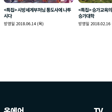
온에어
TV