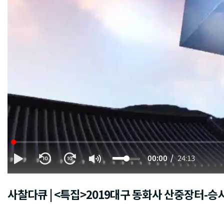
00:00
24:13
사찰다큐 | <특집>2019대구 동화사 산중장터-승